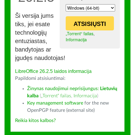
Ši versija jums
ATSISIŲSTI
tiks, jei esate
technologijų
„Torrent“ failas
,
Informacija
entuziastas,
bandytojas ar
įgudęs naudotojas!
LibreOffice 26.2.5 laidos informacija
Papildomi atsisiuntimai:
Žinynas naudojimui neprisijungus:
Lietuvių
kalba
(
„Torrent“ failas
,
Informacija
)
Key management software
for the new
OpenPGP feature (external site)
Reikia kitos kalbos?