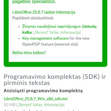
pagalbos specialistus
.
LibreOffice 25.8.7 laidos informacija
Papildomi atsisiuntimai:
Žinynas naudojimui neprisijungus:
Lietuvių
kalba
(
„Torrent“ failas
,
Informacija
)
Key management software
for the new
OpenPGP feature (external site)
Reikia kitos kalbos?
Programavimo komplektas (SDK) ir
pirminis tekstas
Atsisiųsti programavimo komplektą
LibreOffice_25.8.7_Win_x86_sdk.msi
20 MB (
„Torrent“ failas
,
Informacija
)