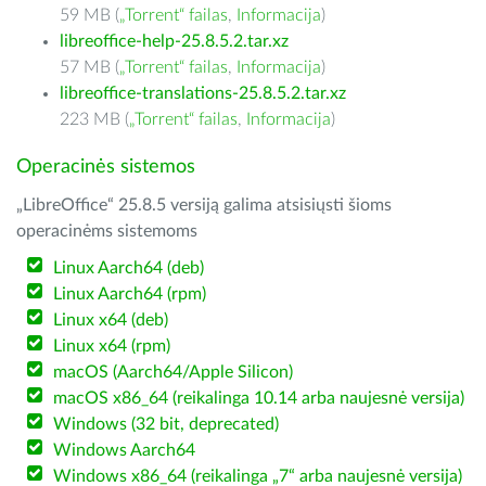
59 MB (
„Torrent“ failas
,
Informacija
)
libreoffice-help-25.8.5.2.tar.xz
57 MB (
„Torrent“ failas
,
Informacija
)
libreoffice-translations-25.8.5.2.tar.xz
223 MB (
„Torrent“ failas
,
Informacija
)
Operacinės sistemos
„LibreOffice“ 25.8.5 versiją galima atsisiųsti šioms
operacinėms sistemoms
Linux Aarch64 (deb)
Linux Aarch64 (rpm)
Linux x64 (deb)
Linux x64 (rpm)
macOS (Aarch64/Apple Silicon)
macOS x86_64 (reikalinga 10.14 arba naujesnė versija)
Windows (32 bit, deprecated)
Windows Aarch64
Windows x86_64 (reikalinga „7“ arba naujesnė versija)