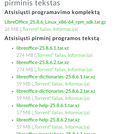
pirminis tekstas
Atsisiųsti programavimo komplektą
LibreOffice_25.8.6_Linux_x86-64_rpm_sdk.tar.gz
26 MB (
„Torrent“ failas
,
Informacija
)
Atsisiųsti pirminį programos tekstą
libreoffice-25.8.6.1.tar.xz
274 MB (
„Torrent“ failas
,
Informacija
)
libreoffice-25.8.6.2.tar.xz
274 MB (
„Torrent“ failas
,
Informacija
)
libreoffice-dictionaries-25.8.6.1.tar.xz
59 MB (
„Torrent“ failas
,
Informacija
)
libreoffice-dictionaries-25.8.6.2.tar.xz
59 MB (
„Torrent“ failas
,
Informacija
)
libreoffice-help-25.8.6.1.tar.xz
57 MB (
„Torrent“ failas
,
Informacija
)
libreoffice-help-25.8.6.2.tar.xz
57 MB (
„Torrent“ failas
,
Informacija
)