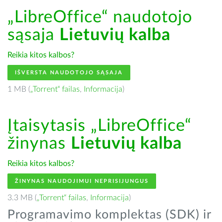
„LibreOffice“ naudotojo
sąsaja
Lietuvių kalba
Reikia kitos kalbos?
IŠVERSTA NAUDOTOJO SĄSAJA
1 MB (
„Torrent“ failas
,
Informacija
)
Įtaisytasis „LibreOffice“
žinynas
Lietuvių kalba
Reikia kitos kalbos?
ŽINYNAS NAUDOJIMUI NEPRISIJUNGUS
3.3 MB (
„Torrent“ failas
,
Informacija
)
Programavimo komplektas (SDK) ir