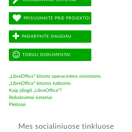
PRISIJUNKITE PRIE PROJEKTO!
PADARYKITE DAUGIAU
TOBULI DOKUMENTAI
„LibreOffice“ kitoms operacinėms sistemoms
„LibreOffice“ kitomis kalbomis
Kaip įdiegti „LibreOffice“?
Reikalavimai sistemai
Plėtiniai
Mes socialiniuose tinkluose