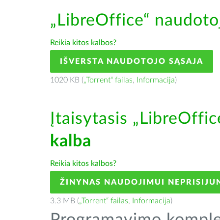
„LibreOffice“ naudoto
Reikia kitos kalbos?
IŠVERSTA NAUDOTOJO SĄSAJA
1020 KB (
„Torrent“ failas
,
Informacija
)
Įtaisytasis „LibreOffi
kalba
Reikia kitos kalbos?
ŽINYNAS NAUDOJIMUI NEPRISIJU
3.3 MB (
„Torrent“ failas
,
Informacija
)