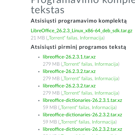
Programavimo komplek
tekstas
Atsisiųsti programavimo komplektą
LibreOffice_26.2.3_Linux_x86-64_deb_sdk.tar.gz
21 MB (
„Torrent“ failas
,
Informacija
)
Atsisiųsti pirminį programos tekstą
libreoffice-26.2.3.1.tar.xz
279 MB (
„Torrent“ failas
,
Informacija
)
libreoffice-26.2.3.2.tar.xz
279 MB (
„Torrent“ failas
,
Informacija
)
libreoffice-26.2.3.2.tar.xz
279 MB (
„Torrent“ failas
,
Informacija
)
libreoffice-dictionaries-26.2.3.1.tar.xz
59 MB (
„Torrent“ failas
,
Informacija
)
libreoffice-dictionaries-26.2.3.2.tar.xz
59 MB (
„Torrent“ failas
,
Informacija
)
libreoffice-dictionaries-26.2.3.2.tar.xz