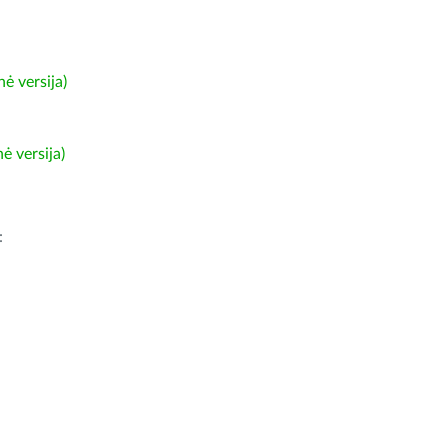
ė versija)
ė versija)
: