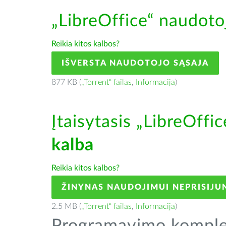
„LibreOffice“ naudoto
Reikia kitos kalbos?
IŠVERSTA NAUDOTOJO SĄSAJA
877 KB (
„Torrent“ failas
,
Informacija
)
Įtaisytasis „LibreOffi
kalba
Reikia kitos kalbos?
ŽINYNAS NAUDOJIMUI NEPRISIJU
2.5 MB (
„Torrent“ failas
,
Informacija
)