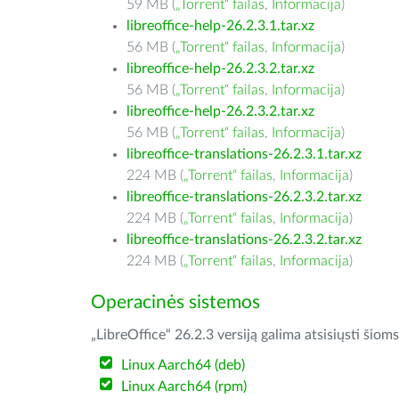
59 MB (
„Torrent“ failas
,
Informacija
)
libreoffice-help-26.2.3.1.tar.xz
56 MB (
„Torrent“ failas
,
Informacija
)
libreoffice-help-26.2.3.2.tar.xz
56 MB (
„Torrent“ failas
,
Informacija
)
libreoffice-help-26.2.3.2.tar.xz
56 MB (
„Torrent“ failas
,
Informacija
)
libreoffice-translations-26.2.3.1.tar.xz
224 MB (
„Torrent“ failas
,
Informacija
)
libreoffice-translations-26.2.3.2.tar.xz
224 MB (
„Torrent“ failas
,
Informacija
)
libreoffice-translations-26.2.3.2.tar.xz
224 MB (
„Torrent“ failas
,
Informacija
)
Operacinės sistemos
„LibreOffice“ 26.2.3 versiją galima atsisiųsti ši
Linux Aarch64 (deb)
Linux Aarch64 (rpm)