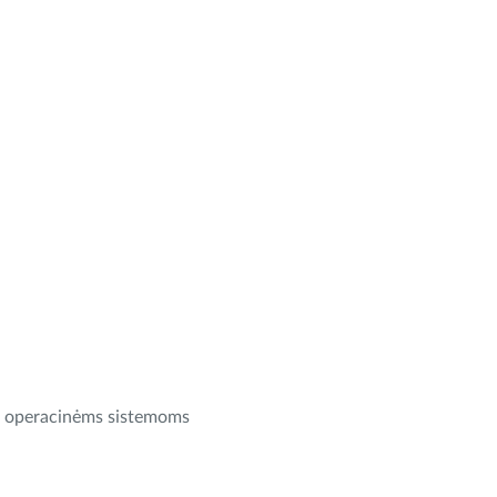
oms operacinėms sistemoms