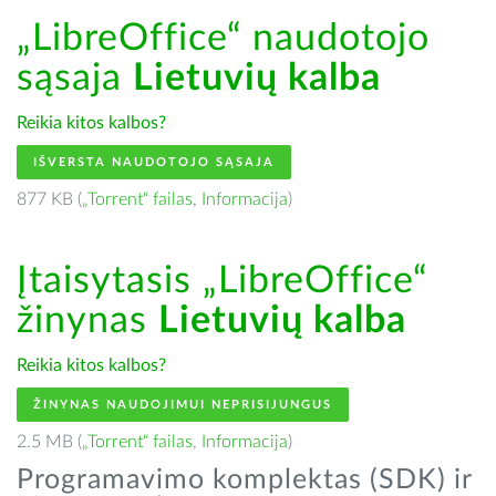
„LibreOffice“ naudotojo
sąsaja
Lietuvių kalba
Reikia kitos kalbos?
IŠVERSTA NAUDOTOJO SĄSAJA
877 KB (
„Torrent“ failas
,
Informacija
)
Įtaisytasis „LibreOffice“
žinynas
Lietuvių kalba
Reikia kitos kalbos?
ŽINYNAS NAUDOJIMUI NEPRISIJUNGUS
2.5 MB (
„Torrent“ failas
,
Informacija
)
Programavimo komplektas (SDK) ir