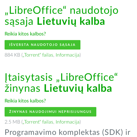
„LibreOffice“ naudotojo
sąsaja
Lietuvių kalba
Reikia kitos kalbos?
IŠVERSTA NAUDOTOJO SĄSAJA
884 KB (
„Torrent“ failas
,
Informacija
)
Įtaisytasis „LibreOffice“
žinynas
Lietuvių kalba
Reikia kitos kalbos?
ŽINYNAS NAUDOJIMUI NEPRISIJUNGUS
2.5 MB (
„Torrent“ failas
,
Informacija
)
Programavimo komplektas (SDK) ir