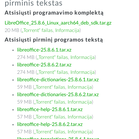
pirminis tekstas
Atsisiųsti programavimo komplektą
LibreOffice_25.8.6_Linux_aarch64_deb_sdk.tar.gz
20 MB (
„Torrent“ failas
,
Informacija
)
Atsisiųsti pirminį programos tekstą
libreoffice-25.8.6.1.tar.xz
274 MB (
„Torrent“ failas
,
Informacija
)
libreoffice-25.8.6.2.tar.xz
274 MB (
„Torrent“ failas
,
Informacija
)
libreoffice-dictionaries-25.8.6.1.tar.xz
59 MB (
„Torrent“ failas
,
Informacija
)
libreoffice-dictionaries-25.8.6.2.tar.xz
59 MB (
„Torrent“ failas
,
Informacija
)
libreoffice-help-25.8.6.1.tar.xz
57 MB (
„Torrent“ failas
,
Informacija
)
libreoffice-help-25.8.6.2.tar.xz
57 MB (
„Torrent“ failas
,
Informacija
)