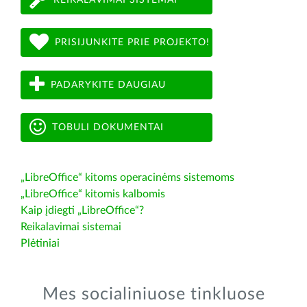
PRISIJUNKITE PRIE PROJEKTO!
PADARYKITE DAUGIAU
TOBULI DOKUMENTAI
„LibreOffice“ kitoms operacinėms sistemoms
„LibreOffice“ kitomis kalbomis
Kaip įdiegti „LibreOffice“?
Reikalavimai sistemai
Plėtiniai
Mes socialiniuose tinkluose